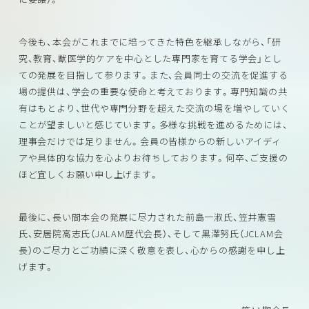
今後も、本会がこれまでに培ってきた特色を継承しながら、「研
究、教育、獣医学的ケアを中心とした専門家を育てる学会」とし
ての発展を目指して参ります。また、会員同士の交流を促進する
場の提供は、学会の重要な使命と考えております。専門知識の共
有はもとより、世代や専門分野を超えた交流の場を増やしていく
ことが望ましいと感じています。多様な挑戦を進めるためには、
理事会だけでは足りません。会員の皆様からの新しいアイディ
アや具体的な協力を心よりお待ちしております。何卒、ご支援の
ほど宜しくお願い申し上げます。
最後に、長い間本会の発展に尽力された前島一淑氏、笠井憲雪
氏、安居院高志氏（JALAM歴代会長）、そして黒澤努氏（JCLAM会
長）のご尽力とご功績に深く敬意を表し、心からの感謝を申し上
げます。