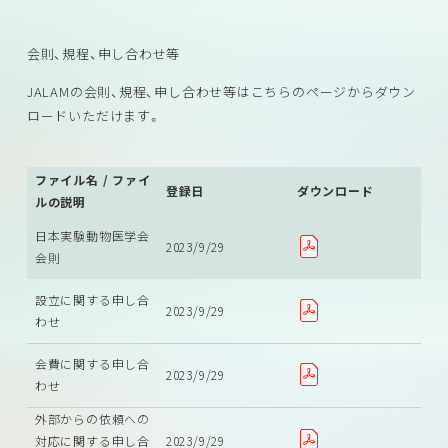
会則、規程、申し合わせ等
JALAMの会則、規程、申し合わせ等はこちらのページからダウン
ロードいただけます。
ファイル名 / ファイ
登録日
ダウンロード
ルの説明
日本実験動物医学会
2023/9/29
会則
設立に関する申し合
2023/9/29
わせ
会費に関する申し合
2023/9/29
わせ
外部からの依頼への
対応に関する申し合
2023/9/29