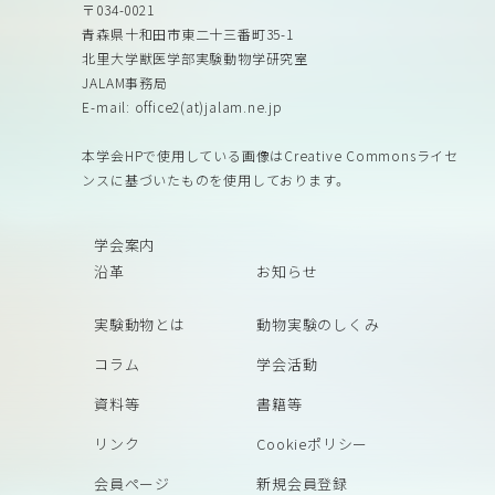
〒034-0021
青森県十和田市東二十三番町35-1
北里大学獣医学部実験動物学研究室
JALAM事務局
E-mail: office2(at)jalam.ne.jp
本学会HPで使用している画像はCreative Commonsライセ
ンスに基づいたものを使用しております。
学会案内
沿革
お知らせ
実験動物とは
動物実験のしくみ
コラム
学会活動
資料等
書籍等
リンク
Cookieポリシー
会員ページ
新規会員登録