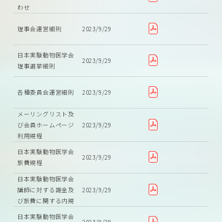
わせ
理事会運営細則
2023/9/29
日本実験動物医学会
2023/9/29
理事選挙細則
各種委員会運営細則
2023/9/29
メーリングリスト及
び会員ホームページ
2023/9/29
利用規程
日本実験動物医学会
2023/9/29
旅費規程
日本実験動物医学会
講師に対する謝金及
2023/9/29
び旅費に関する内規
日本実験動物医学会
2023/9/29