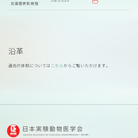
前島賞表彰規程
沿革
過去の体制については
こちら
からご覧いただけます。