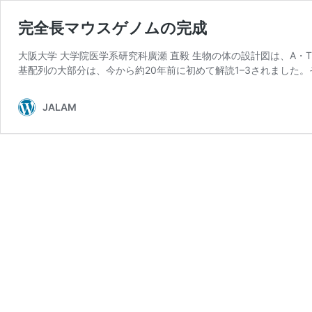
完全長マウスゲノムの完成
大阪大学 大学院医学系研究科廣瀬 直毅 生物の体の設計図は、A
基配列の大部分は、今から約20年前に初めて解読1–3されました。そ
JALAM