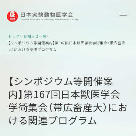
トップ
お知らせ一覧
【シンポジウム等開催案内】第167回日本獣医学会学術集会（帯広畜産
大）における関連プログラム
【シンポジウム等開催案
内】第167回日本獣医学会
学術集会（帯広畜産大）にお
ける関連プログラム