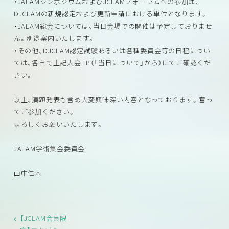
・JALAMシンポジウムおよびJCLAMフォーラムへの参加は、
DJCLAMの新規認定および更新申請における単位となります。
・JALAM総会については、当日会場での開催は予定しておりませ
ん。別途案内いたします。
・その他、DJCLAM認定試験あるいは各種委員会等の日程につい
ては、各自で上記大会HP（「当日について」から）にてご確認くだ
さい。
以上、演題発表も含め大変興味深い内容となっております。奮っ
てご参加ください。
よろしくお願いいたします。
JALAM学術集会委員会
山中仁木
【JCLAM会員限