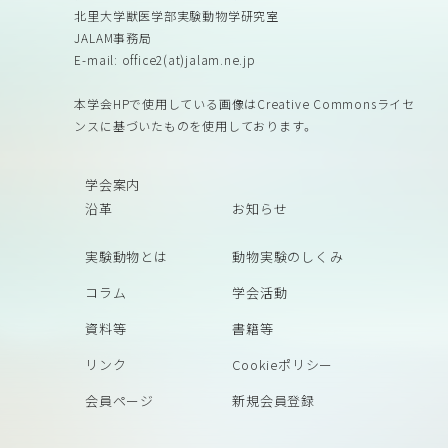
北里大学獣医学部実験動物学研究室
JALAM事務局
E-mail: office2(at)jalam.ne.jp
本学会HPで使用している画像はCreative Commonsライセ
ンスに基づいたものを使用しております。
学会案内
沿革
お知らせ
実験動物とは
動物実験のしくみ
コラム
学会活動
資料等
書籍等
リンク
Cookieポリシー
会員ページ
新規会員登録