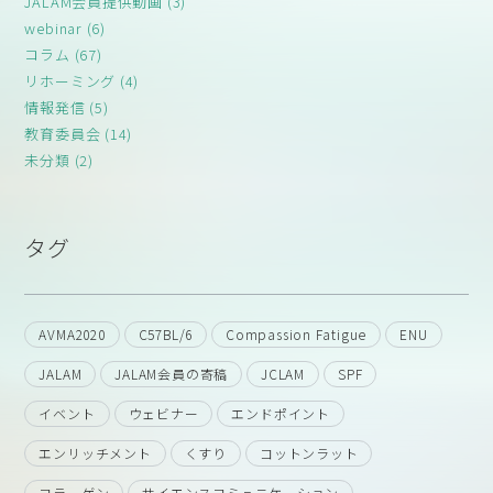
JALAM会員提供動画 (3)
webinar (6)
コラム (67)
リホーミング (4)
情報発信 (5)
教育委員会 (14)
未分類 (2)
タグ
AVMA2020
C57BL/6
Compassion Fatigue
ENU
JALAM
JALAM会員の寄稿
JCLAM
SPF
イベント
ウェビナー
エンドポイント
エンリッチメント
くすり
コットンラット
コラーゲン
サイエンスコミュニケーション