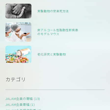
実験動物の安楽死方法
非アルコール性脂肪性肝疾患
のモデルマウス
老化研究と実験動物
カテゴリ
JALAM会員の寄稿 (13)
JALAM会員寄稿 (1)