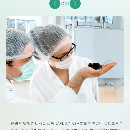
1
2
3
4
糖質を増加させることもNAFLD/NASHの発症や進行に影響を与