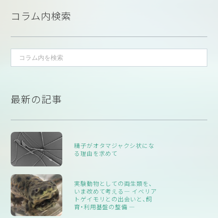
コラム内検索
最新の記事
精子がオタマジャクシ状にな
る理由を求めて
実験動物としての両生類を、
いま改めて考える― イベリア
トゲイモリとの出会いと、飼
育・利用基盤の整備 ―