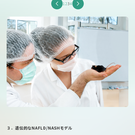
1
2
3
4
３．遺伝的なNAFLD/NASHモデル