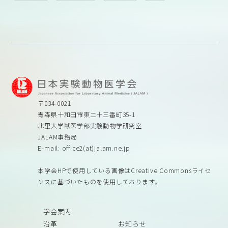
〒034-0021
青森県十和田市東二十三番町35-1
北里大学獣医学部実験動物学研究室
JALAM事務局
E-mail: office2(at)jalam.ne.jp
本学会HPで使用している画像はCreative Commonsライセ
ンスに基づいたものを使用しております。
学会案内
沿革
お知らせ