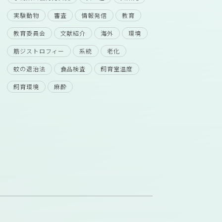
実験動物
審査
情報発信
教育
教育委員会
文献紹介
海外
環境
筋ジストロフィー
系統
老化
蚊の退治法
食品検査
飼育室温度
飼育環境
麻酔