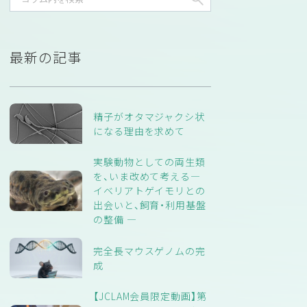
最新の記事
精子がオタマジャクシ状
になる理由を求めて
実験動物としての両生類
を、いま改めて考える―
イベリアトゲイモリとの
出会いと、飼育・利用基盤
の整備 ―
完全長マウスゲノムの完
成
【JCLAM会員限定動画】第