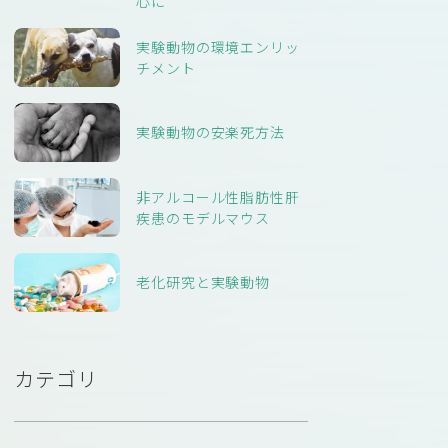
心に
実験動物の環境エンリッ
チメント
実験動物の安楽死方法
非アルコール性脂肪性肝
疾患のモデルマウス
老化研究と実験動物
カテゴリ