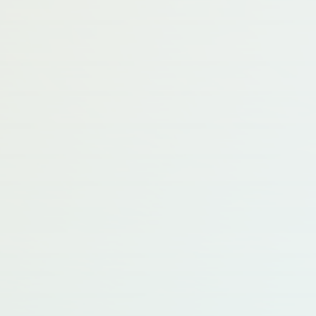
れ、新たな分野が拓かれてきました。これから
も、JALAM学術集会（前島賞への応募）が若手研
究者の一層の活躍につながる場になることを期
待しております。
来年より、本賞は、日本獣医学会の賞として、学
術集会優秀発表賞（前島賞）に改名されます。最
近は、SDGs (Sustainable Development
Goals) と言う言葉をよく耳にする様になりまし
た。若手の研究者の皆さんには、是非、本賞を目
指して切磋琢磨して頂き、継続的な成長に繋げ
て頂きたいものです。
歴代受賞者 (2004-2021)
第1
今野
群馬大医 動物実験施設
回
兼次郎
第2
益山
JT医薬総合研究所安全性研究所
回
拓
第3
高橋
理研脳科学研究センター 動物資源開