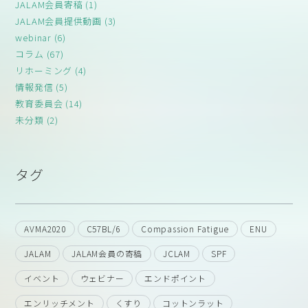
JALAM会員寄稿 (1)
JALAM会員提供動画 (3)
webinar (6)
コラム (67)
リホーミング (4)
情報発信 (5)
教育委員会 (14)
未分類 (2)
タグ
AVMA2020
C57BL/6
Compassion Fatigue
ENU
JALAM
JALAM会員の寄稿
JCLAM
SPF
イベント
ウェビナー
エンドポイント
エンリッチメント
くすり
コットンラット