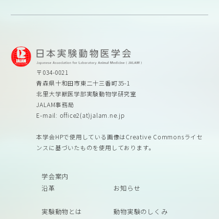
〒034-0021
青森県十和田市東二十三番町35-1
北里大学獣医学部実験動物学研究室
JALAM事務局
E-mail: office2(at)jalam.ne.jp
本学会HPで使用している画像はCreative Commonsライセ
ンスに基づいたものを使用しております。
学会案内
沿革
お知らせ
実験動物とは
動物実験のしくみ