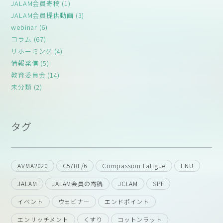
JALAM会員寄稿 (1)
JALAM会員提供動画 (3)
webinar (6)
コラム (67)
リホーミング (4)
情報発信 (5)
教育委員会 (14)
未分類 (2)
タグ
AVMA2020
C57BL/6
Compassion Fatigue
ENU
JALAM
JALAM会員の寄稿
JCLAM
SPF
イベント
ウェビナー
エンドポイント
エンリッチメント
くすり
コットンラット