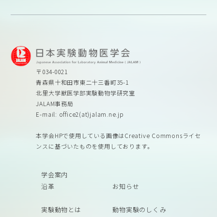
〒034-0021
青森県十和田市東二十三番町35-1
北里大学獣医学部実験動物学研究室
JALAM事務局
E-mail: office2(at)jalam.ne.jp
本学会HPで使用している画像はCreative Commonsライセ
ンスに基づいたものを使用しております。
学会案内
沿革
お知らせ
実験動物とは
動物実験のしくみ