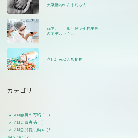
実験動物の安楽死方法
非アルコール性脂肪性肝疾患
のモデルマウス
老化研究と実験動物
カテゴリ
JALAM会員の寄稿 (13)
JALAM会員寄稿 (1)
JALAM会員提供動画 (3)
webinar (6)