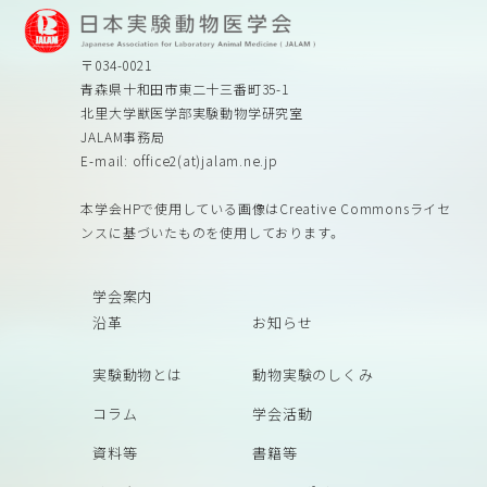
〒034-0021
青森県十和田市東二十三番町35-1
北里大学獣医学部実験動物学研究室
JALAM事務局
E-mail: office2(at)jalam.ne.jp
本学会HPで使用している画像はCreative Commonsライセ
ンスに基づいたものを使用しております。
学会案内
沿革
お知らせ
実験動物とは
動物実験のしくみ
コラム
学会活動
資料等
書籍等