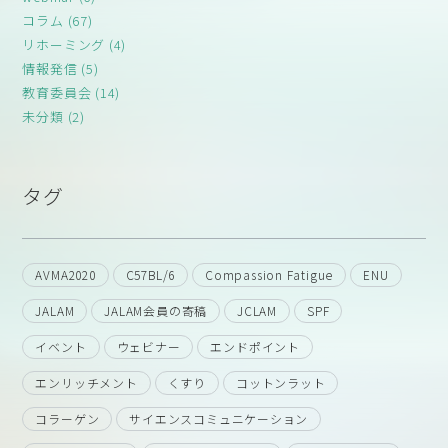
コラム (67)
リホーミング (4)
情報発信 (5)
教育委員会 (14)
未分類 (2)
タグ
AVMA2020
C57BL/6
Compassion Fatigue
ENU
JALAM
JALAM会員の寄稿
JCLAM
SPF
イベント
ウェビナー
エンドポイント
エンリッチメント
くすり
コットンラット
コラーゲン
サイエンスコミュニケーション