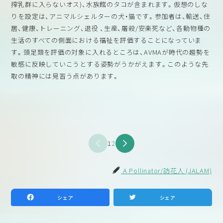
搾乳群に入らないオス)、水族館のタコが含まれます。仮想のしな
りを設定は、アニマルシェルターの犬・猫です。参加者は、輸送、住
居、健康、トレーニング、退役 、生産、屠殺/安楽死など、各動物種の
生活のすべての側面における福祉を評価することになっていま
す。頭足類を評価の対象に入れるところは、AVMAが時代の趨勢を
敏感に反映していこうとする姿勢がうかがえます。このような先
取の精神には見習う点があります。
1
2
A Pollinator/訪花人 (JALAM)
シェア
シェア