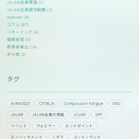
JALAM会員寄稿 (1)
JALAM会員提供動画 (3)
webinar (6)
コラム (67)
リホーミング (4)
情報発信 (5)
教育委員会 (14)
未分類 (2)
タグ
AVMA2020
C57BL/6
Compassion Fatigue
ENU
JALAM
JALAM会員の寄稿
JCLAM
SPF
イベント
ウェビナー
エンドポイント
エンリッチメント
くすり
コットンラット