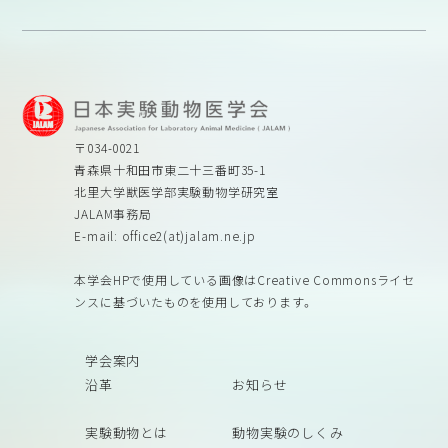
〒034-0021
青森県十和田市東二十三番町35-1
北里大学獣医学部実験動物学研究室
JALAM事務局
E-mail: office2(at)jalam.ne.jp
本学会HPで使用している画像はCreative Commonsライセ
ンスに基づいたものを使用しております。
学会案内
沿革
お知らせ
実験動物とは
動物実験のしくみ