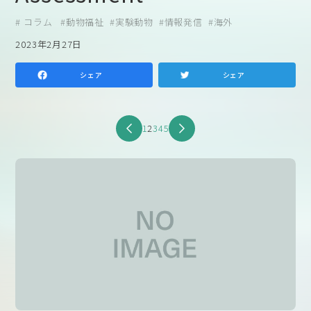
コラム
動物福祉
実験動物
情報発信
海外
2023年2月27日
シェア
シェア
1
2
3
4
5