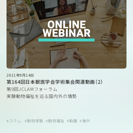
2021年9月14日
第164回日本獣医学会学術集会関連動画（2）
第9回JCLAMフォーラム
実験動物福祉を巡る国内外の情勢
コラム
動物実験
動物福祉
動画
海外