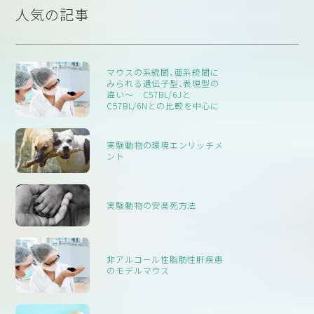
人気の記事
マウスの系統間、亜系統間に
みられる遺伝子型、表現型の
違い〜 C57BL/6Jと
C57BL/6Nとの比較を中心に
実験動物の環境エンリッチメ
ント
実験動物の安楽死方法
非アルコール性脂肪性肝疾患
のモデルマウス