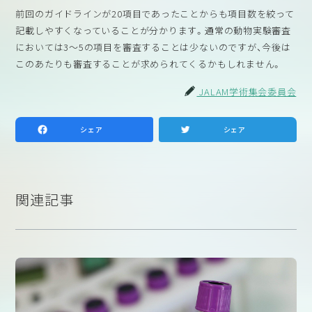
前回のガイドラインが20項目であったことからも項目数を絞って
記載しやすくなっていることが分かります。通常の動物実験審査
においては3～5の項目を審査することは少ないのですが、今後は
このあたりも審査することが求められてくるかもしれません。
JALAM学術集会委員会
シェア
シェア
関連記事